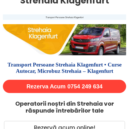
Strehaia Klagenfurt
Transport Persoane Strehaia Klagenfurt
Transport Persoane Strehaia Klagenfurt • Curse
Autocar, Microbuz Strehaia – Klagenfurt
Rezerva Acum 0754 249 634
Operatorii noștri din Strehaia vor
răspunde întrebărilor tale
Rezervă acum online!