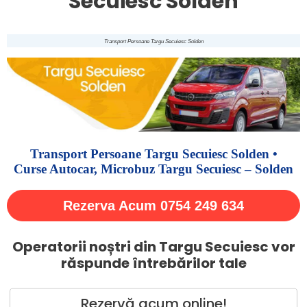
Secuiesc Solden
Transport Persoane Targu Secuiesc Solden
Transport Persoane Targu Secuiesc Solden •
Curse Autocar, Microbuz Targu Secuiesc – Solden
Rezerva Acum 0754 249 634
Operatorii noștri din Targu Secuiesc vor
răspunde întrebărilor tale
Rezervă acum online!