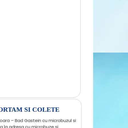
ORTAM SI COLETE
oara – Bad Gastein cu microbuzul si
sa la adresa cu microbuze si