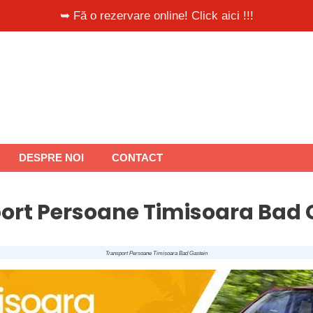
➥ Fă o rezervare online! Click aici !!!
DESPRE NOI
CONTACT
ort Persoane Timisoara Bad 
Transport Persoane Timisoara Bad Gastein