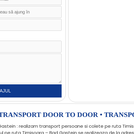
• TRANSPORT DOOR TO DOOR • TRANSP
stein : realizam transport persoane si colete pe ruta Timis
ul pe ruta Timisoara – Bad Gastein se realizeaza de la adre