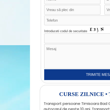
Introduceti codul de securitate
CURSE ZILNICE 
Transport persoane Timisoara Bad Ga
autocarul de peste 10 ani. Transport