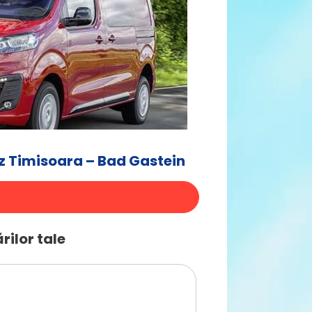
z Timisoara – Bad Gastein
rilor tale