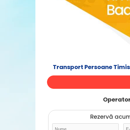
Transport Persoane Timis
Operatori
Rezervă acum