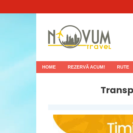
Sari
la
conținut
HOME
REZERVĂ ACUM!
RUTE
Transp