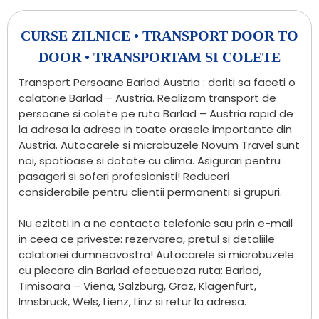
CURSE ZILNICE • TRANSPORT DOOR TO
DOOR • TRANSPORTAM SI COLETE
Transport Persoane Barlad Austria : doriti sa faceti o
calatorie Barlad – Austria. Realizam transport de
persoane si colete pe ruta Barlad – Austria rapid de
la adresa la adresa in toate orasele importante din
Austria. Autocarele si microbuzele Novum Travel sunt
noi, spatioase si dotate cu clima. Asigurari pentru
pasageri si soferi profesionisti! Reduceri
considerabile pentru clientii permanenti si grupuri.
Nu ezitati in a ne contacta telefonic sau prin e-mail
in ceea ce priveste: rezervarea, pretul si detaliile
calatoriei dumneavostra! Autocarele si microbuzele
cu plecare din Barlad efectueaza ruta: Barlad,
Timisoara – Viena, Salzburg, Graz, Klagenfurt,
Innsbruck, Wels, Lienz, Linz si retur la adresa.