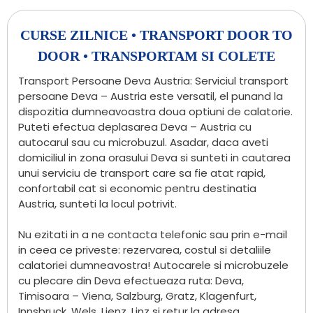
CURSE ZILNICE • TRANSPORT DOOR TO
DOOR • TRANSPORTAM SI COLETE
Transport Persoane Deva Austria: Serviciul transport
persoane Deva – Austria este versatil, el punand la
dispozitia dumneavoastra doua optiuni de calatorie.
Puteti efectua deplasarea Deva – Austria cu
autocarul sau cu microbuzul. Asadar, daca aveti
domiciliul in zona orasului Deva si sunteti in cautarea
unui serviciu de transport care sa fie atat rapid,
confortabil cat si economic pentru destinatia
Austria, sunteti la locul potrivit.
Nu ezitati in a ne contacta telefonic sau prin e-mail
in ceea ce priveste: rezervarea, costul si detaliile
calatoriei dumneavostra! Autocarele si microbuzele
cu plecare din Deva efectueaza ruta: Deva,
Timisoara – Viena, Salzburg, Gratz, Klagenfurt,
Innsbruck, Wels, Lienz, Linz si retur la adresa.